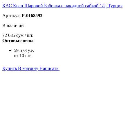
КАС Кран Шаровой Бабочка с накидной гайкой 1/2, Турция
Артикул:
P-0168593
В наличии
72 685
сум / шт.
Оптовые цены
59 578 у.е.
от 10 шт.
Купить
В корзину
Написать