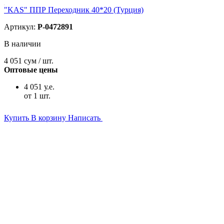
"KAS" ППР Переходник 40*20 (Турция)
Артикул:
P-0472891
В наличии
4 051
сум / шт.
Оптовые цены
4 051 у.е.
от 1 шт.
Купить
В корзину
Написать