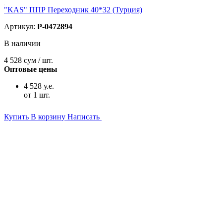
"KAS" ППР Переходник 40*32 (Турция)
Артикул:
P-0472894
В наличии
4 528
сум / шт.
Оптовые цены
4 528 у.е.
от 1 шт.
Купить
В корзину
Написать