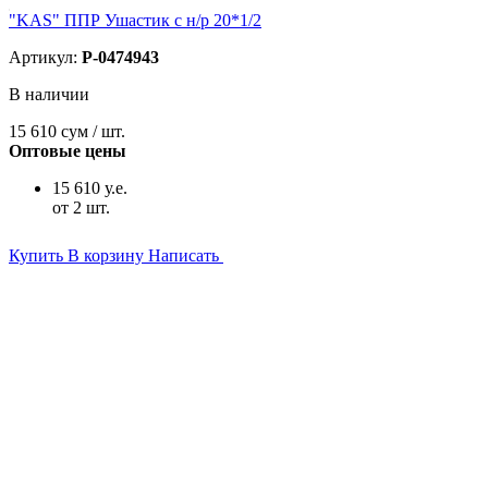
"KAS" ППР Ушастик с н/р 20*1/2
Артикул:
P-0474943
В наличии
15 610
сум / шт.
Оптовые цены
15 610 у.е.
от 2 шт.
Купить
В корзину
Написать