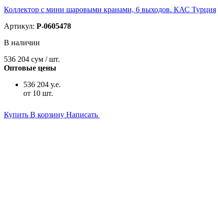
Коллектор с мини шаровыми кранами, 6 выходов. КАС Турция
Артикул:
P-0605478
В наличии
536 204
сум / шт.
Оптовые цены
536 204 у.е.
от 10 шт.
Купить
В корзину
Написать