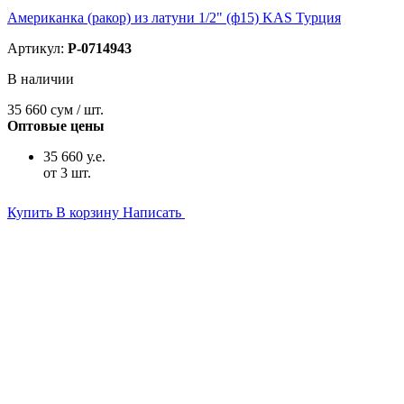
Американка (ракор) из латуни 1/2" (ф15) KAS Турция
Артикул:
P-0714943
В наличии
35 660
сум / шт.
Оптовые цены
35 660 у.е.
от 3 шт.
Купить
В корзину
Написать