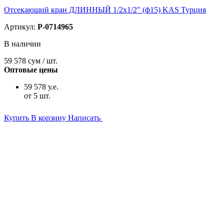
Отсекающий кран ДЛИННЫЙ 1/2х1/2" (ф15) KAS Турция
Артикул:
P-0714965
В наличии
59 578
сум / шт.
Оптовые цены
59 578 у.е.
от 5 шт.
Купить
В корзину
Написать