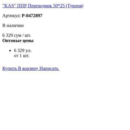
"KAS" ППР Переходник 50*25 (Турция)
Артикул:
P-0472897
В наличии
6 329
сум / шт.
Оптовые цены
6 329 у.е.
от 1 шт.
Купить
В корзину
Написать