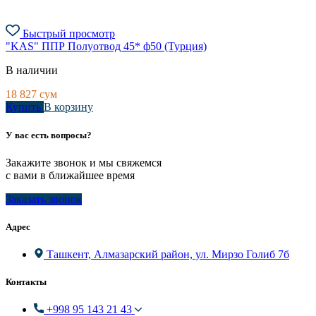
Быстрый просмотр
"KAS" ППР Полуотвод 45* ф50 (Турция)
В наличии
18 827
сум
Купить
В корзину
У вас есть вопросы?
Закажите звонок и мы свяжемся
с вами в ближайшее время
Заказать звонок
Адрес
Ташкент, Алмазарский район, ул. Мирзо Голиб 7б
Контакты
+998 95 143 21 43