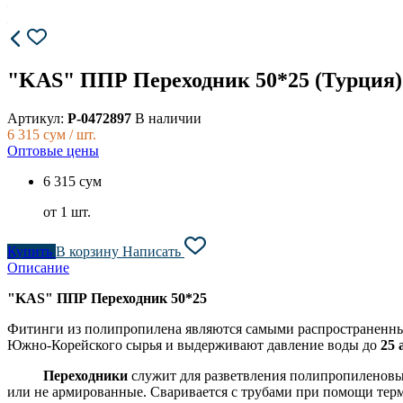
"KAS" ППР Переходник 50*25 (Турция)
Артикул:
P-0472897
В наличии
6 315
сум / шт.
Оптовые цены
6 315 сум
от 1 шт.
Купить
В корзину
Написать
Описание
"KAS" ППР Переходник 50*25
Фитинги из полипропилена являются самыми распространенн
Южно-Корейского сырья и выдерживают давление воды до
25 
Переходники
служит для разветвления полипропиленовых 
или не армированные. Сваривается с трубами при помощи тер