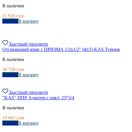
В наличии
11 916
сум
Купить
В корзину
Быстрый просмотр
Отсекающий кран c ПРИЗМА 1/2х1/2" (ф15) KAS Турция
В наличии
38 726
сум
Купить
В корзину
Быстрый просмотр
"KAS" ППР Адаптер с нак/г 25*3/4
В наличии
19 661
сум
Купить
В корзину