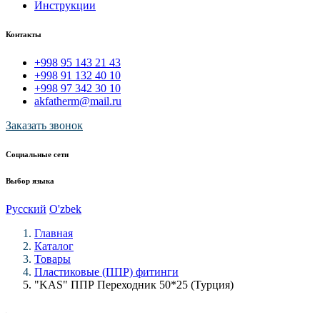
Инструкции
Контакты
+998 95 143 21 43
+998 91 132 40 10
+998 97 342 30 10
akfatherm@mail.ru
Заказать звонок
Социальные сети
Выбор языка
Русский
O'zbek
Главная
Каталог
Товары
Пластиковые (ППР) фитинги
"KAS" ППР Переходник 50*25 (Турция)