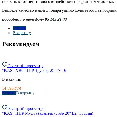
не оказывают негативного воздействия на организм человека.
Высокое качество нашего товара удачно сочетается с выгодным
подробно по телефону
95 143 21 43
Купить
В корзину
Рекомендуем
Быстрый просмотр
"KAS" ХВС ППР Труба ф 25 PN 16
В наличии
14 895
сум
Купить
В корзину
Быстрый просмотр
"KAS" ППР Муфта (адаптер) с н/р 20*1/2 (Турция)