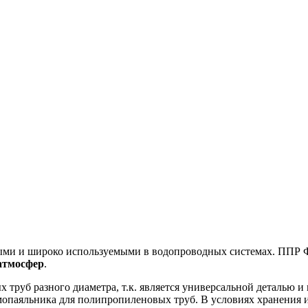
ыми и широко используемыми в водопроводных системах. ППР
атмосфер
.
труб разного диаметра, т.к. является универсальной деталью и 
мопаяльника для полипропиленовых труб. В условиях хранения 