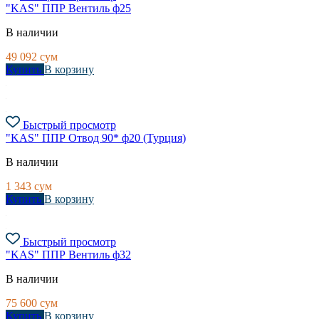
"KAS" ППР Вентиль ф25
В наличии
49 092
сум
Купить
В корзину
Быстрый просмотр
"KAS" ППР Отвод 90* ф20 (Турция)
В наличии
1 343
сум
Купить
В корзину
Быстрый просмотр
"KAS" ППР Вентиль ф32
В наличии
75 600
сум
Купить
В корзину