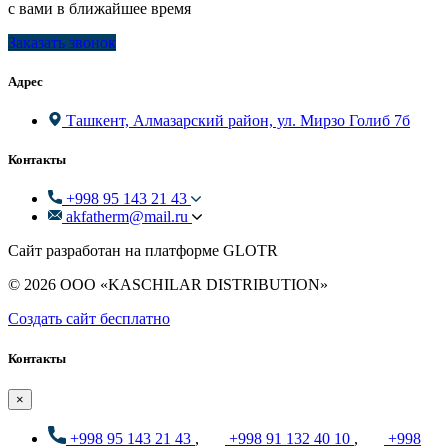
с вами в ближайшее время
Заказать звонок
Адрес
Ташкент, Алмазарский район, ул. Мирзо Голиб 7б
Контакты
+998 95 143 21 43
akfatherm@mail.ru
Сайт разработан на платформе GLOTR
© 2026 ООО «KASCHILAR DISTRIBUTION»
Создать cайт бесплатно
Контакты
×
+998 95 143 21 43
,
+998 91 132 40 10
,
+998