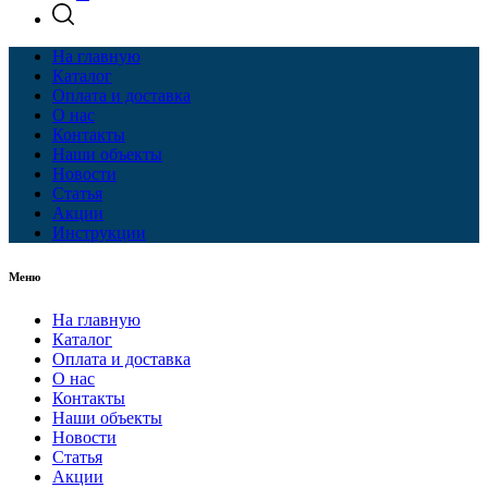
На главную
Каталог
Оплата и доставка
О нас
Контакты
Наши объекты
Новости
Статья
Акции
Инструкции
Меню
На главную
Каталог
Оплата и доставка
О нас
Контакты
Наши объекты
Новости
Статья
Акции