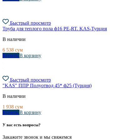
Быстрый просмотр
Труба для теплого пола ф16 PE-RT. KAS-Турция
В наличии
6 538
сум
Купить
В корзину
Быстрый просмотр
"KAS" ППР Полуотвод 45* ф25 (Турция)
В наличии
1 938
сум
Купить
В корзину
У вас есть вопросы?
Закажите звонок и мы свяжемся