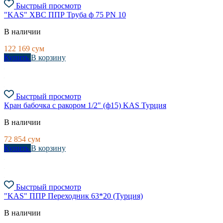
Быстрый просмотр
"KAS" ХВС ППР Труба ф 75 PN 10
В наличии
122 169
сум
Купить
В корзину
Быстрый просмотр
Кран бабочка с ракором 1/2" (ф15) KAS Турция
В наличии
72 854
сум
Купить
В корзину
Быстрый просмотр
"KAS" ППР Переходник 63*20 (Турция)
В наличии