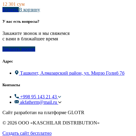
12 301
сум
Купить
В корзину
У вас есть вопросы?
Закажите звонок и мы свяжемся
с вами в ближайшее время
Заказать звонок
Адрес
Ташкент, Алмазарский район, ул. Мирзо Голиб 7б
Контакты
+998 95 143 21 43
akfatherm@mail.ru
Сайт разработан на платформе GLOTR
© 2026 ООО «KASCHILAR DISTRIBUTION»
Создать cайт бесплатно