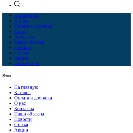
На главную
Каталог
Оплата и доставка
О нас
Контакты
Наши объекты
Новости
Статья
Акции
Инструкции
Меню
На главную
Каталог
Оплата и доставка
О нас
Контакты
Наши объекты
Новости
Статья
Акции