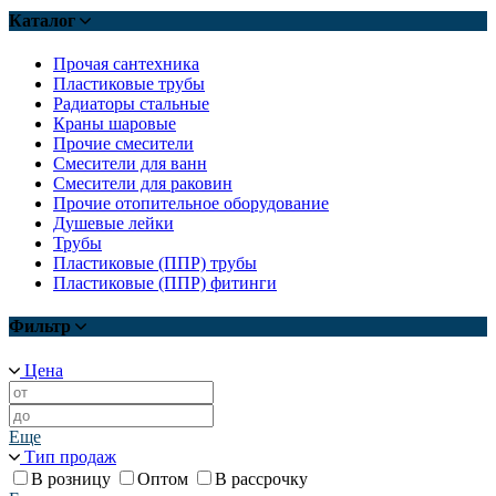
Каталог
Прочая сантехника
Пластиковые трубы
Радиаторы стальные
Краны шаровые
Прочие смесители
Смесители для ванн
Смесители для раковин
Прочие отопительное оборудование
Душевые лейки
Трубы
Пластиковые (ППР) трубы
Пластиковые (ППР) фитинги
Фильтр
Цена
Еще
Тип продаж
В розницу
Оптом
В рассрочку