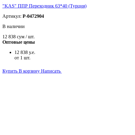
"KAS" ППР Переходник 63*40 (Турция)
Артикул:
P-0472904
В наличии
12 838
сум / шт.
Оптовые цены
12 838 у.е.
от 1 шт.
Купить
В корзину
Написать