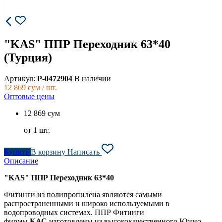
"KAS" ППР Переходник 63*40
(Турция)
Артикул:
P-0472904
В наличии
12 869
сум / шт.
Оптовые цены
12 869 сум
от 1 шт.
Купить
В корзину
Написать
Описание
"KAS" ППР Переходник 63*40
Фитинги из полипропилена являются самыми
распространенными и широко используемыми в
водопроводных системах. ППР Фитинги
фирмы
КАС
изготовлены из высококачественного Южно-