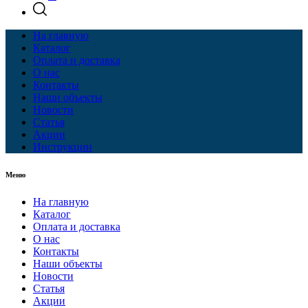
На главную
Каталог
Оплата и доставка
О нас
Контакты
Наши объекты
Новости
Статья
Акции
Инструкции
Меню
На главную
Каталог
Оплата и доставка
О нас
Контакты
Наши объекты
Новости
Статья
Акции