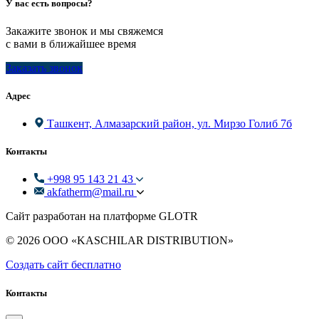
У вас есть вопросы?
Закажите звонок и мы свяжемся
с вами в ближайшее время
Заказать звонок
Адрес
Ташкент, Алмазарский район, ул. Мирзо Голиб 7б
Контакты
+998 95 143 21 43
akfatherm@mail.ru
Сайт разработан на платформе GLOTR
© 2026 ООО «KASCHILAR DISTRIBUTION»
Создать cайт бесплатно
Контакты