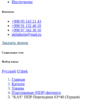
Инструкции
Контакты
+998 95 143 21 43
+998 91 132 40 10
+998 97 342 30 10
akfatherm@mail.ru
Заказать звонок
Социальные сети
Выбор языка
Русский
O'zbek
Главная
Каталог
Товары
Пластиковые (ППР) фитинги
"KAS" ППР Переходник 63*40 (Турция)