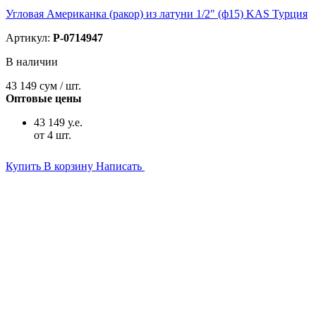
Угловая Американка (ракор) из латуни 1/2" (ф15) KAS Турция
Артикул:
P-0714947
В наличии
43 149
сум / шт.
Оптовые цены
43 149 у.е.
от 4 шт.
Купить
В корзину
Написать