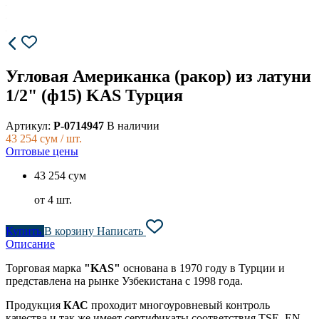
Угловая Американка (ракор) из латуни
1/2" (ф15) KAS Турция
Артикул:
P-0714947
В наличии
43 254
сум / шт.
Оптовые цены
43 254 сум
от 4 шт.
Купить
В корзину
Написать
Описание
Торговая
марка
"KAS"
основана в 1970 году в Турции и
представлена на рынке Узбекистана с 1998 года.
Продукция
КАС
проходит многоуровневый контроль
качества и так же имеет сертификаты соответствия TSE,
EN,