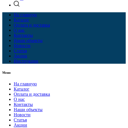
На главную
Каталог
Оплата и доставка
О нас
Контакты
Наши объекты
Новости
Статья
Акции
Инструкции
Меню
На главную
Каталог
Оплата и доставка
О нас
Контакты
Наши объекты
Новости
Статья
Акции