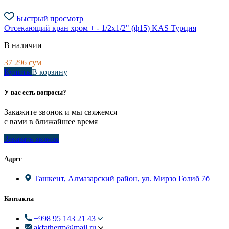
Быстрый просмотр
Отсекающий кран хром + - 1/2х1/2" (ф15) KAS Турция
В наличии
37 296
сум
Купить
В корзину
У вас есть вопросы?
Закажите звонок и мы свяжемся
с вами в ближайшее время
Заказать звонок
Адрес
Ташкент, Алмазарский район, ул. Мирзо Голиб 7б
Контакты
+998 95 143 21 43
akfatherm@mail.ru