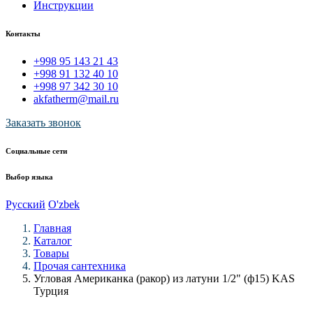
Инструкции
Контакты
+998 95 143 21 43
+998 91 132 40 10
+998 97 342 30 10
akfatherm@mail.ru
Заказать звонок
Социальные сети
Выбор языка
Русский
O'zbek
Главная
Каталог
Товары
Прочая сантехника
Угловая Американка (ракор) из латуни 1/2" (ф15) KAS
Турция