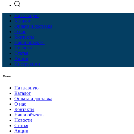
На главную
Каталог
Оплата и доставка
О нас
Контакты
Наши объекты
Новости
Статья
Акции
Инструкции
Меню
На главную
Каталог
Оплата и доставка
О нас
Контакты
Наши объекты
Новости
Статья
Акции