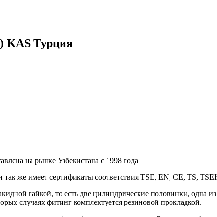
0) KAS Турция
авлена на рынке Узбекистана с 1998 года.
и так же имеет сертификаты соответствия TSE,
EN, CE, TS, TSEK
акидной гайкой, то есть две цилиндрические половинки, одна из
оторых случаях фитинг комплектуется резиновой прокладкой.