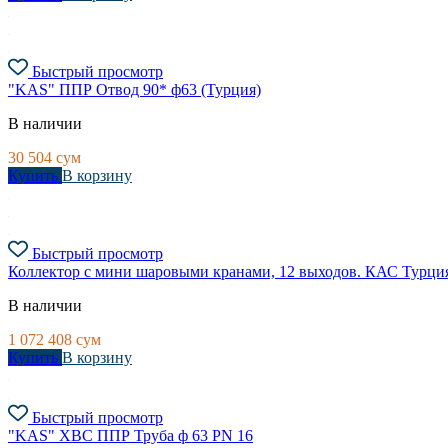
Быстрый просмотр
"KAS" ППР Отвод 90* ф63 (Турция)
В наличии
30 504
сум
Купить
В корзину
Быстрый просмотр
Коллектор с мини шаровыми кранами, 12 выходов. КАС Турци
В наличии
1 072 408
сум
Купить
В корзину
Быстрый просмотр
"KAS" ХВС ППР Труба ф 63 PN 16