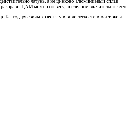
 действительно латунь, а не цинково-алюминиевый сплав
 ракора из ЦАМ можно по весу, последний значительно легче.
ер
. Благодаря своим качествам в виде легкости в монтаже и