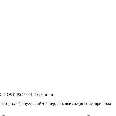
, GOST, ISO 9001, O'zSt и т.п.
 которых образует с гайкой неразъемное соединение, при этом