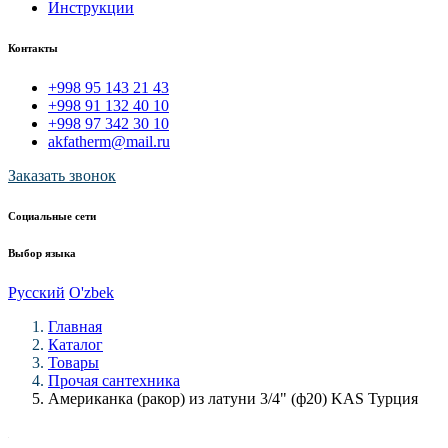
Инструкции
Контакты
+998 95 143 21 43
+998 91 132 40 10
+998 97 342 30 10
akfatherm@mail.ru
Заказать звонок
Социальные сети
Выбор языка
Русский
O'zbek
Главная
Каталог
Товары
Прочая сантехника
Американка (ракор) из латуни 3/4" (ф20) KAS Турция