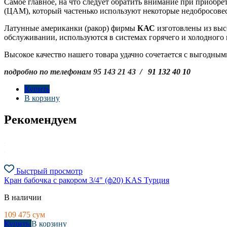
Самое главное, на что следует обратить внимание при приобре
(ЦАМ), который частенько используют некоторые недобросове
Латунные американки (ракор) фирмы
КАС
изготовлены из вы
обслуживании, используются в системах горячего и холодного
Высокое качество нашего товара удачно сочетается с выгодны
подробно по телефонам
95 143 21 43
/ 91 132 40 10
Купить
В корзину
Рекомендуем
Быстрый просмотр
Кран бабочка с ракором 3/4" (ф20) KAS Турция
В наличии
109 475
сум
Купить
В корзину