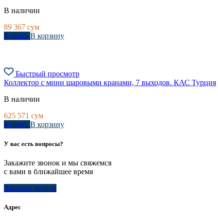
В наличии
89 367
сум
Купить
В корзину
Быстрый просмотр
Коллектор с мини шаровыми кранами, 7 выходов. КАС Турция
В наличии
625 571
сум
Купить
В корзину
У вас есть вопросы?
Закажите звонок и мы свяжемся
с вами в ближайшее время
Заказать звонок
Адрес