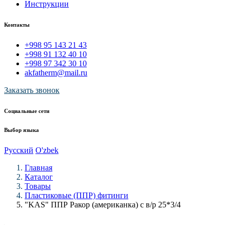
Инструкции
Контакты
+998 95 143 21 43
+998 91 132 40 10
+998 97 342 30 10
akfatherm@mail.ru
Заказать звонок
Социальные сети
Выбор языка
Русский
O'zbek
Главная
Каталог
Товары
Пластиковые (ППР) фитинги
"KAS" ППР Ракор (американка) с в/р 25*3/4