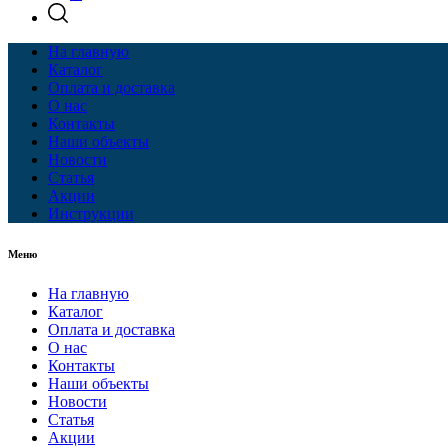
На главную
Каталог
Оплата и доставка
О нас
Контакты
Наши объекты
Новости
Статья
Акции
Инструкции
Меню
На главную
Каталог
Оплата и доставка
О нас
Контакты
Наши объекты
Новости
Статья
Акции