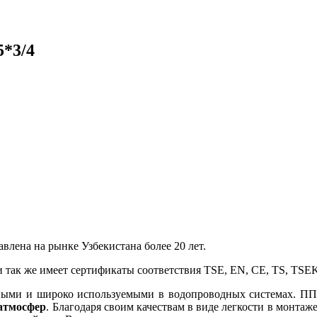
5*3/4
влена на рынке Узбекистана более 20 лет.
ак же имеет сертификаты соответствия TSE, EN, CE, TS, TSEK, 
нными и широко используемыми в водопроводных системах. 
 атмосфер
. Благодаря своим качествам в виде легкости в монта