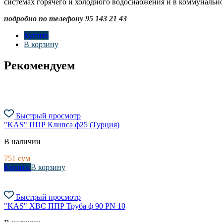
системах горячего и холодного водоснабжения и в коммунально
подробно по телефону
95 143 21 43
Купить
В корзину
Рекомендуем
Быстрый просмотр
"KAS" ППР Клипса ф25 (Турция)
В наличии
751
сум
Купить
В корзину
Быстрый просмотр
"KAS" ХВС ППР Труба ф 90 PN 10