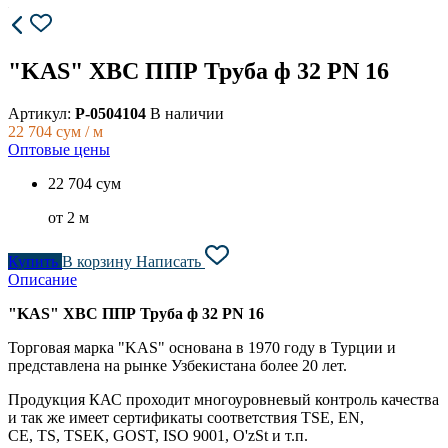
"KAS" ХВС ППР Труба ф 32 PN 16
Артикул:
P-0504104
В наличии
22 704
сум / м
Оптовые цены
22 704 сум
от 2 м
Купить
В корзину
Написать
Описание
"KAS" ХВС ППР Труба ф 32 PN 16
Торговая марка "KAS" основана в 1970 году в Турции и
представлена на рынке Узбекистана более 20 лет.
Продукция КАС проходит многоуровневый контроль качества
и так же имеет сертификаты соответствия TSE,
EN,
CE, TS, TSEK, GOST, ISO 9001, O'zSt и т.п.