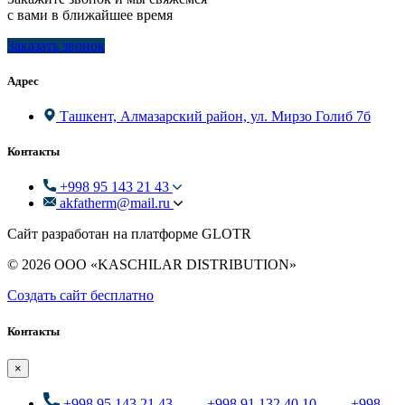
с вами в ближайшее время
Заказать звонок
Адрес
Ташкент, Алмазарский район, ул. Мирзо Голиб 7б
Контакты
+998 95 143 21 43
akfatherm@mail.ru
Сайт разработан на платформе GLOTR
© 2026 ООО «KASCHILAR DISTRIBUTION»
Создать cайт бесплатно
Контакты
×
+998 95 143 21 43
,
+998 91 132 40 10
,
+998