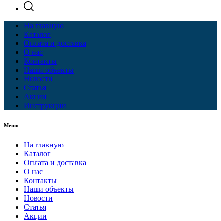
На главную
Каталог
Оплата и доставка
О нас
Контакты
Наши объекты
Новости
Статья
Акции
Инструкции
Меню
На главную
Каталог
Оплата и доставка
О нас
Контакты
Наши объекты
Новости
Статья
Акции