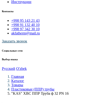
Инструкции
Контакты
+998 95 143 21 43
+998 91 132 40 10
+998 97 342 30 10
akfatherm@mail.ru
Заказать звонок
Социальные сети
Выбор языка
Русский
O'zbek
Главная
Каталог
Товары
Пластиковые (ППР) трубы
"KAS" ХВС ППР Труба ф 32 PN 16