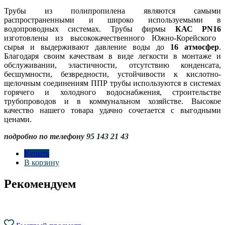
Трубы из полипропилена являются самыми
распространенными и широко используемыми в
водопроводных системах. Трубы фирмы
КАС
PN
16
изготовлены из высококачественного Южно-Корейского
сырья и выдерживают давление воды до
16 атмосфер
.
Благодаря своим качествам в виде легкости в монтаже и
обслуживании, эластичности, отсутствию конденсата,
бесшумности, безвредности, устойчивости к кислотно-
щелочным соединениям ППР трубы используются в системах
горячего и холодного водоснабжения, строительстве
трубопроводов и в коммунальном хозяйстве. Высокое
качество нашего товара удачно сочетается с выгодными
ценами.
подробно по телефону
95 143 21 43
Купить
В корзину
Рекомендуем