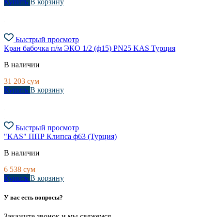
Купить
В корзину
Быстрый просмотр
Кран бабочка п/м ЭКО 1/2 (ф15) PN25 KAS Турция
В наличии
31 203
сум
Купить
В корзину
Быстрый просмотр
"KAS" ППР Клипса ф63 (Турция)
В наличии
6 538
сум
Купить
В корзину
У вас есть вопросы?
Закажите звонок и мы свяжемся