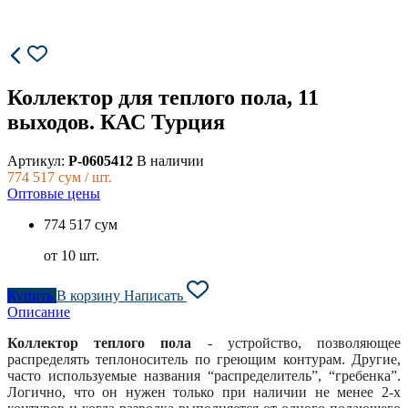
Коллектор для теплого пола, 11
выходов. КАС Турция
Артикул:
P-0605412
В наличии
774 517
сум / шт.
Оптовые цены
774 517 сум
от 10 шт.
Купить
В корзину
Написать
Описание
Коллектор теплого пола
- устройство, позволяющее
распределять теплоноситель по греющим контурам. Другие,
часто используемые названия “распределитель”, “гребенка”.
Логично, что он нужен только при наличии не менее 2-х