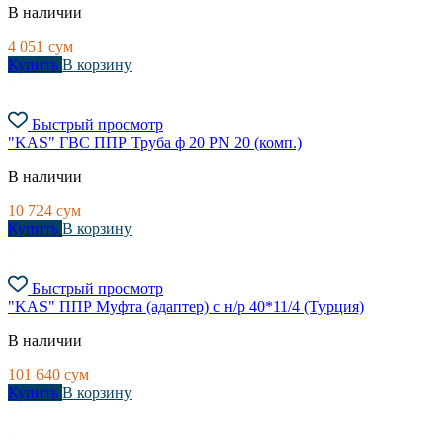
В наличии
4 051
сум
Купить
В корзину
Быстрый просмотр
"KAS" ГВС ППР Труба ф 20 PN 20 (комп.)
В наличии
10 724
сум
Купить
В корзину
Быстрый просмотр
"KAS" ППР Муфта (адаптер) с н/р 40*11/4 (Турция)
В наличии
101 640
сум
Купить
В корзину