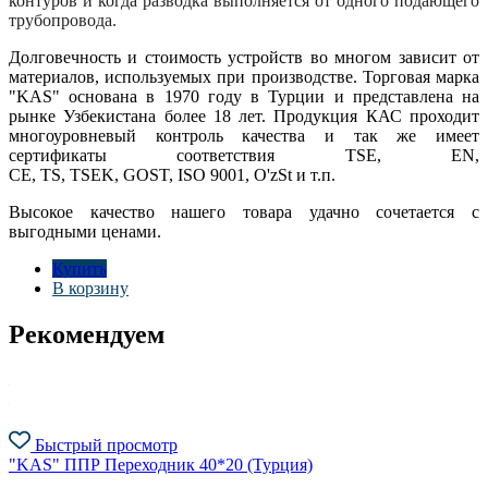
контуров и когда разводка выполняется от одного подающего
трубопровода.
Долговечность и стоимость устройств во многом зависит от
материалов, используемых при производстве. Торговая марка
"KAS" основана в 1970 году в Турции и представлена на
рынке Узбекистана более 18 лет. Продукция КАС проходит
многоуровневый контроль качества и так же имеет
сертификаты соответствия TSE, EN,
CE, TS, TSEK, GOST, ISO 9001, O'zSt и т.п.
Высокое качество нашего товара удачно сочетается с
выгодными ценами.
Купить
В корзину
Рекомендуем
Быстрый просмотр
"KAS" ППР Переходник 40*20 (Турция)