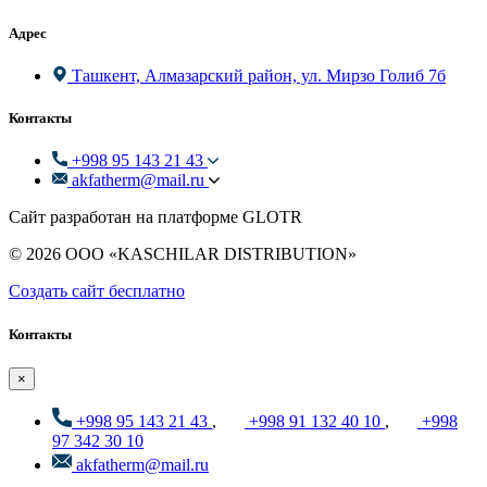
Адрес
Ташкент, Алмазарский район, ул. Мирзо Голиб 7б
Контакты
+998 95 143 21 43
akfatherm@mail.ru
Сайт разработан на платформе GLOTR
© 2026 ООО «KASCHILAR DISTRIBUTION»
Создать cайт бесплатно
Контакты
×
+998 95 143 21 43
,
+998 91 132 40 10
,
+998
97 342 30 10
akfatherm@mail.ru