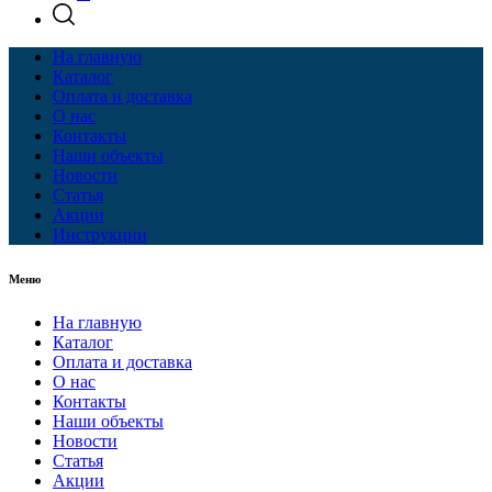
На главную
Каталог
Оплата и доставка
О нас
Контакты
Наши объекты
Новости
Статья
Акции
Инструкции
Меню
На главную
Каталог
Оплата и доставка
О нас
Контакты
Наши объекты
Новости
Статья
Акции