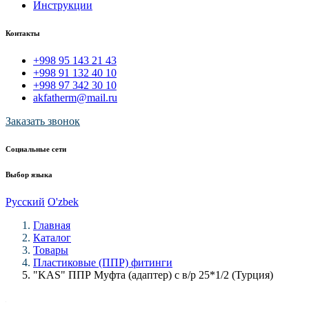
Инструкции
Контакты
+998 95 143 21 43
+998 91 132 40 10
+998 97 342 30 10
akfatherm@mail.ru
Заказать звонок
Социальные сети
Выбор языка
Русский
O'zbek
Главная
Каталог
Товары
Пластиковые (ППР) фитинги
"KAS" ППР Муфта (адаптер) с в/р 25*1/2 (Турция)