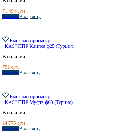
В наличии
71 494
сум
Купить
В корзину
Быстрый просмотр
"KAS" ППР Клипса ф25 (Турция)
В наличии
751
сум
Купить
В корзину
Быстрый просмотр
"KAS" ППР Муфта ф63 (Турция)
В наличии
14 775
сум
Купить
В корзину