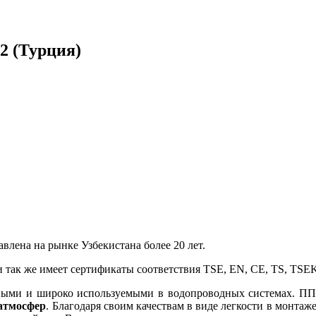
2 (Турция)
влена на рынке Узбекистана более 20 лет.
ак же имеет сертификаты соответствия TSE, EN, CE, TS, TSEK, 
нными и широко используемыми в водопроводных системах. 
 атмосфер
. Благодаря своим качествам в виде легкости в монта