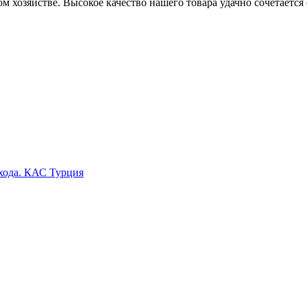
м хозяйстве. Высокое качество нашего товара удачно сочетаетс
ыхода. КАС Турция