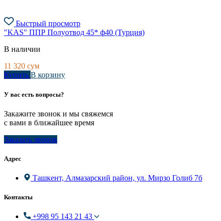
Быстрый просмотр
"KAS" ППР Полуотвод 45* ф40 (Турция)
В наличии
11 320
сум
Купить
В корзину
У вас есть вопросы?
Закажите звонок и мы свяжемся
с вами в ближайшее время
Заказать звонок
Адрес
Ташкент, Алмазарский район, ул. Мирзо Голиб 7б
Контакты
+998 95 143 21 43