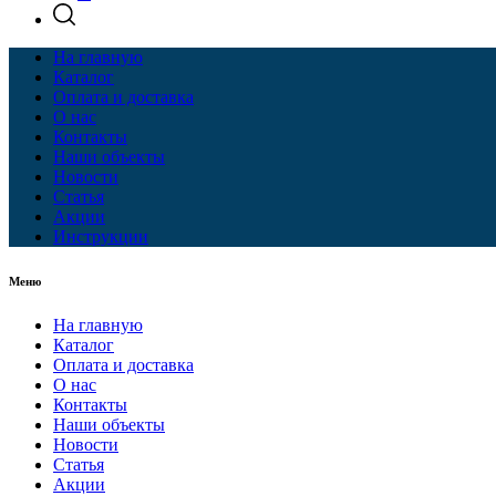
На главную
Каталог
Оплата и доставка
О нас
Контакты
Наши объекты
Новости
Статья
Акции
Инструкции
Меню
На главную
Каталог
Оплата и доставка
О нас
Контакты
Наши объекты
Новости
Статья
Акции