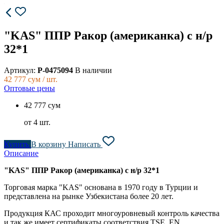
"KAS" ППР Ракор (американка) с н/р
32*1
Артикул:
P-0475094
В наличии
42 777
сум / шт.
Оптовые цены
42 777 сум
от 4 шт.
Купить
В корзину
Написать
Описание
"KAS" ППР Ракор (американка) с н/р 32*1
Торговая марка "KAS" основана в 1970 году в Турции и
представлена на рынке Узбекистана более 20 лет.
Продукция КАС проходит многоуровневый контроль качества
и так же имеет сертификаты соответствия TSE, EN,