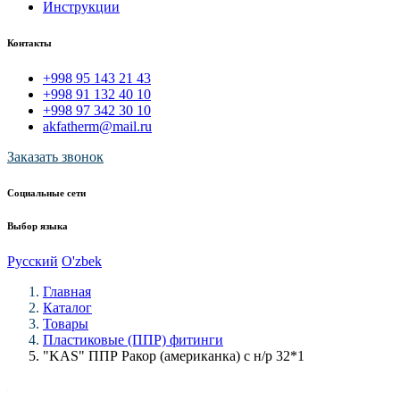
Инструкции
Контакты
+998 95 143 21 43
+998 91 132 40 10
+998 97 342 30 10
akfatherm@mail.ru
Заказать звонок
Социальные сети
Выбор языка
Русский
O'zbek
Главная
Каталог
Товары
Пластиковые (ППР) фитинги
"KAS" ППР Ракор (американка) с н/р 32*1