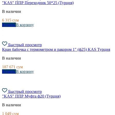
"KAS" ППР Переходник 50*25 (Турция)
В наличии
6 315
сум
Купить
В корзину
Быстрый просмотр
Кран бабочка с термометром и ракором 1" (ф25) KAS Турция
В наличии
187 671
сум
Купить
В корзину
Быстрый просмотр
"KAS" ППР Муфта ф20 (Турция)
В наличии
1 049
сум