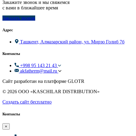
Закажите звонок и мы свяжемся
с вами в ближайшее время
Заказать звонок
Адрес
Ташкент, Алмазарский район, ул. Мирзо Голиб 7б
Контакты
+998 95 143 21 43
akfatherm@mail.ru
Сайт разработан на платформе GLOTR
© 2026 ООО «KASCHILAR DISTRIBUTION»
Создать cайт бесплатно
Контакты
×