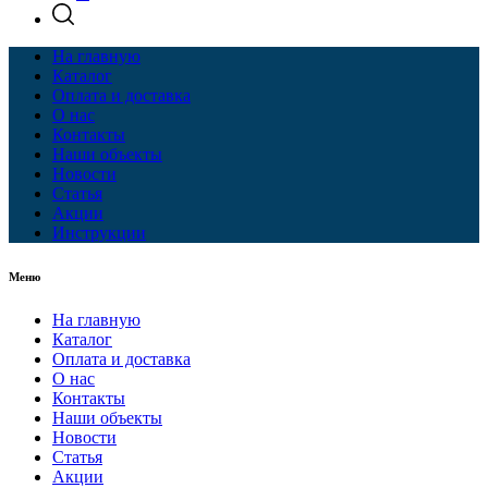
На главную
Каталог
Оплата и доставка
О нас
Контакты
Наши объекты
Новости
Статья
Акции
Инструкции
Меню
На главную
Каталог
Оплата и доставка
О нас
Контакты
Наши объекты
Новости
Статья
Акции