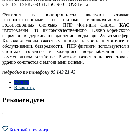
CE, TS, TSEK, GOST, ISO 9001, O'zSt и т.п.
Фитинги из полипропилена являются самыми
распространенными и широко используемыми в
водопроводных системах. ППР Фитинги фирмы
КАС
изготовлены из высококачественного Южно-Корейского
сырья и выдерживают давление воды до
25 атмосфер
.
Благодаря своим качествам в виде легкости в монтаже и
обслуживании, безвредности, ППР фитинги используются в
системах горячего и холодного водоснабжения и в
коммунальном хозяйстве. Высокое качество нашего товара
удачно сочетается с выгодными ценами.
подробно по телефону
95 143 21 43
Купить
В корзину
Рекомендуем
Быстрый просмотр