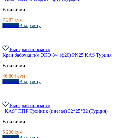
В наличии
7 287
сум
Купить
В корзину
Быстрый просмотр
Кран бабочка п/м ЭКО 3/4 (ф20) PN25 KAS Турция
В наличии
46 804
сум
Купить
В корзину
Быстрый просмотр
"KAS" ППР Тройник (инегал) 32*25*32 (Турция)
В наличии
5 206
сум
Купить
В корзину