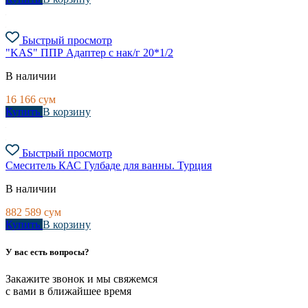
Быстрый просмотр
"KAS" ППР Адаптер с нак/г 20*1/2
В наличии
16 166
сум
Купить
В корзину
Быстрый просмотр
Смеситель КАС Гулбаде для ванны. Турция
В наличии
882 589
сум
Купить
В корзину
У вас есть вопросы?
Закажите звонок и мы свяжемся
с вами в ближайшее время