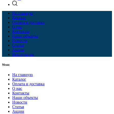
На главную
Каталог
Оплата и доставка
О нас
Контакты
Наши объекты
Новости
Статья
Акции
Инструкции
Меню
На главную
Каталог
Оплата и доставка
О нас
Контакты
Наши объекты
Новости
Статья
Акции