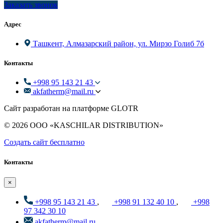
Заказать звонок
Адрес
Ташкент, Алмазарский район, ул. Мирзо Голиб 7б
Контакты
+998 95 143 21 43
akfatherm@mail.ru
Сайт разработан на платформе GLOTR
© 2026 ООО «KASCHILAR DISTRIBUTION»
Создать cайт бесплатно
Контакты
×
+998 95 143 21 43
,
+998 91 132 40 10
,
+998
97 342 30 10
akfatherm@mail.ru