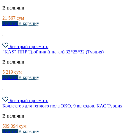
В наличии
21 567
сум
Купить
В корзину
Быстрый просмотр
"KAS" ППР Тройник (инегал) 32*25*32 (Турция)
В наличии
5 219
сум
Купить
В корзину
Быстрый просмотр
Коллектор для теплого пола ЭКО, 9 выходов. КАС Турция
В наличии
509 394
сум
Купить
В корзину