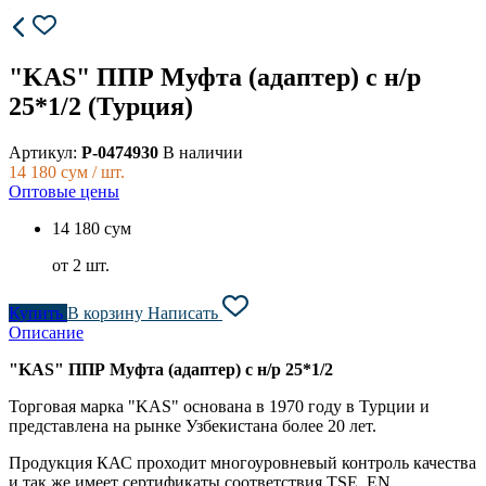
"KAS" ППР Муфта (адаптер) с н/р
25*1/2 (Турция)
Артикул:
P-0474930
В наличии
14 180
сум / шт.
Оптовые цены
14 180 сум
от 2 шт.
Купить
В корзину
Написать
Описание
"KAS" ППР Муфта (адаптер) с н/р 25*1/2
Торговая марка "KAS" основана в 1970 году в Турции и
представлена на рынке Узбекистана более 20 лет.
Продукция КАС проходит многоуровневый контроль качества
и так же имеет сертификаты соответствия TSE, EN,