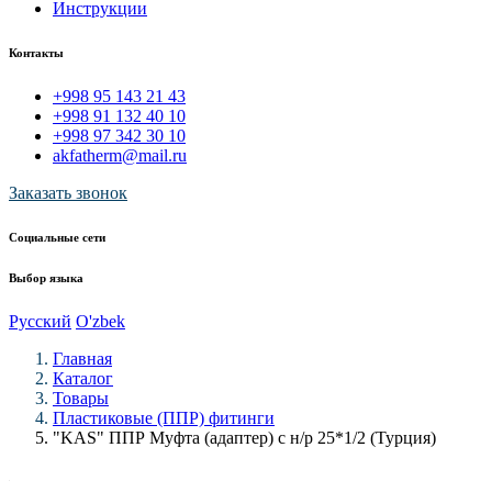
Инструкции
Контакты
+998 95 143 21 43
+998 91 132 40 10
+998 97 342 30 10
akfatherm@mail.ru
Заказать звонок
Социальные сети
Выбор языка
Русский
O'zbek
Главная
Каталог
Товары
Пластиковые (ППР) фитинги
"KAS" ППР Муфта (адаптер) с н/р 25*1/2 (Турция)