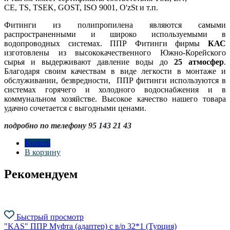
CE, TS, TSEK, GOST, ISO 9001, O'zSt и т.п.
Фитинги из полипропилена являются самыми
распространенными и широко используемыми в
водопроводных системах. ППР Фитинги фирмы
КАС
изготовлены из высококачественного Южно-Корейского
сырья и выдерживают давление воды до
25 атмосфер
.
Благодаря своим качествам в виде легкости в монтаже и
обслуживании, безвредности, ППР фитинги используются в
системах горячего и холодного водоснабжения и в
коммунальном хозяйстве. Высокое качество нашего товара
удачно сочетается с выгодными ценами.
подробно по телефону
95 143 21 43
Купить
В корзину
Рекомендуем
Быстрый просмотр
"KAS" ППР Муфта (адаптер) с в/р 32*1 (Турция)