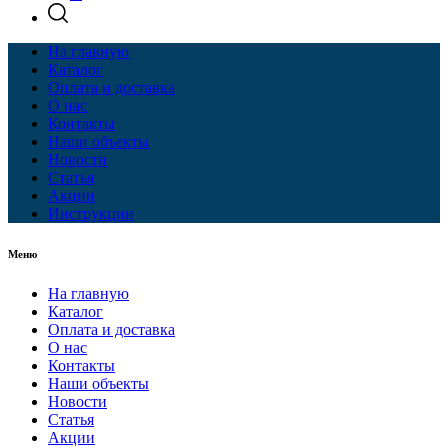
На главную
Каталог
Оплата и доставка
О нас
Контакты
Наши объекты
Новости
Статья
Акции
Инструкции
Меню
На главную
Каталог
Оплата и доставка
О нас
Контакты
Наши объекты
Новости
Статья
Акции