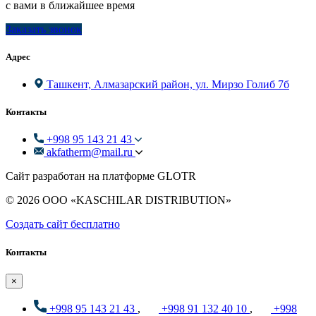
с вами в ближайшее время
Заказать звонок
Адрес
Ташкент, Алмазарский район, ул. Мирзо Голиб 7б
Контакты
+998 95 143 21 43
akfatherm@mail.ru
Сайт разработан на платформе GLOTR
© 2026 ООО «KASCHILAR DISTRIBUTION»
Создать cайт бесплатно
Контакты
×
+998 95 143 21 43
,
+998 91 132 40 10
,
+998